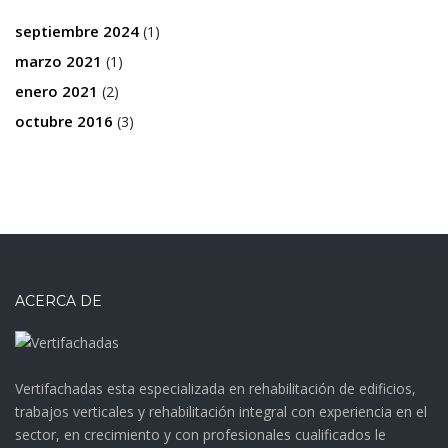
septiembre 2024
(1)
marzo 2021
(1)
enero 2021
(2)
octubre 2016
(3)
ACERCA DE
Vertifachadas esta especializada en rehabilitación de edificios,
trabajos verticales y rehabilitación integral con experiencia en el
sector, en crecimiento y con profesionales cualificados le