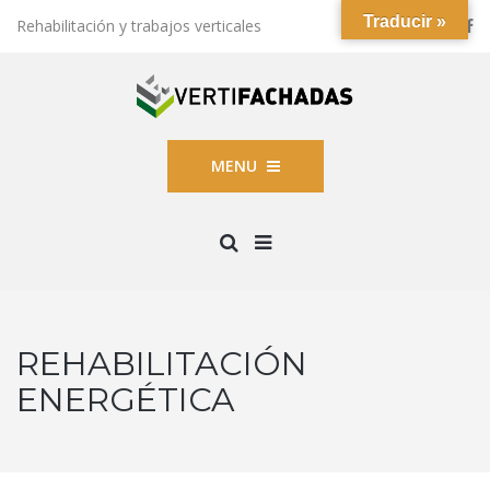
Traducir »
Rehabilitación y trabajos verticales
MENU
REHABILITACIÓN
ENERGÉTICA