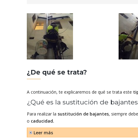
¿De qué se trata?
A continuación, te explicaremos de qué se trata este
ti
¿Qué es la sustitución de bajante
Para realizar la
sustitución de bajantes
, siempre debe
o
caducidad.
Leer más