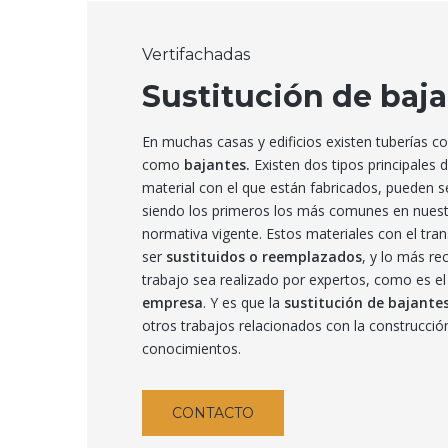
Vertifachadas
Sustitución de baj
En muchas casas y edificios existen tuberías c
como
bajantes.
Existen dos tipos principales
material con el que están fabricados, pueden 
siendo los primeros los más comunes en nuestr
normativa vigente. Estos materiales con el tran
ser
sustituidos o reemplazados
, y lo más r
trabajo sea realizado por expertos, como es e
empresa
. Y es que la
sustitución de bajante
otros trabajos relacionados con la construcció
conocimientos.
CONTACTO