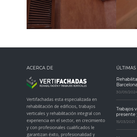
ACERCA DE
ÚLTIMAS
Rehabilit
Barcelon
30/09/202
Vertifachadas esta especializada en
rehabilitación de edificios, trabajos
Trabajos v
verticales y rehabilitación integral con
presente 
experiencia en el sector, en crecimiento
15/03/2021
y con profesionales cualificados le
garantizan éxito, profesionalidad y