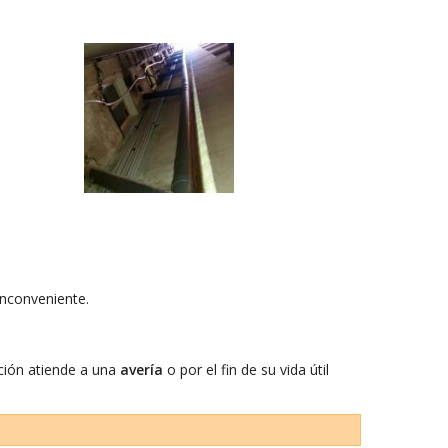
inconveniente.
ción atiende a una
avería
o por el fin de su vida útil