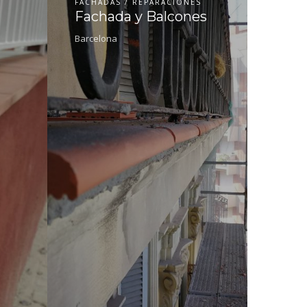
FACHADAS / REPARACIONES
Fachada y Balcones
Barcelona