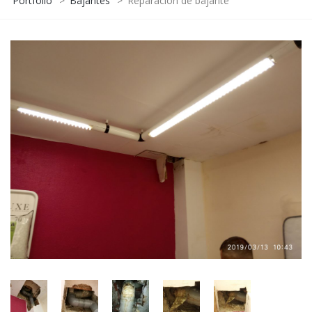
Portfolio
>
Bajantes
>
Reparación de bajante