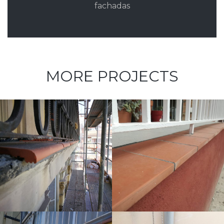
fachadas
MORE PROJECTS
Vierteaguas