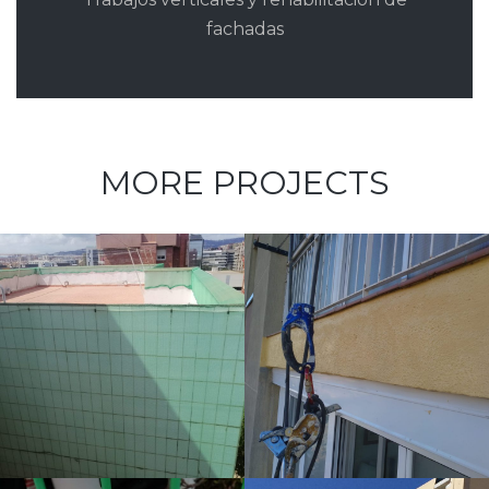
fachadas
MORE PROJECTS
Cantos de
balcón