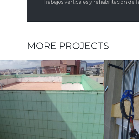
Trabajos verticales y rehabilitación de 
MORE PROJECTS
SEGURIDAD / TABIQUES
Cantos de balcón
Colocac