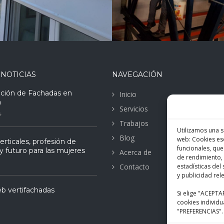
 NOTICIAS
NAVEGACIÓN
ación de Fachadas en
Inicio
a
Servicios
4
Trabajos
Utilizamos una s
Blog
web: Cookies ese
erticales, profesión de
funcionales, que
y futuro para las mujeres
Acerca de
de rendimiento, 
Contacto
estadísticas de
y publicidad rel
b vertifachadas
Si elige "ACEPTA
cookies individu
"PREFERENCIAS".