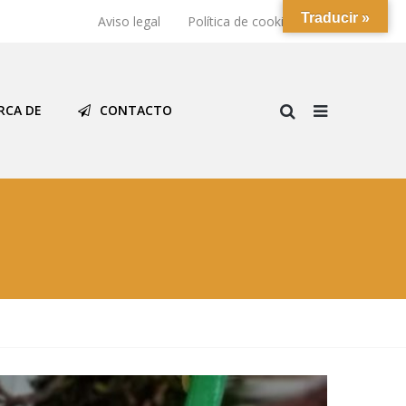
Traducir »
Aviso legal
Política de cookies
RCA DE
CONTACTO