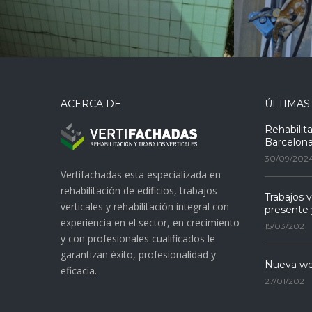
ACERCA DE
ÚLTIMAS
Rehabilit
Barcelon
30/09/202
Vertifachadas esta especializada en
rehabilitación de edificios, trabajos
Trabajos v
verticales y rehabilitación integral con
presente 
experiencia en el sector, en crecimiento
15/03/2021
y con profesionales cualificados le
garantizan éxito, profesionalidad y
Nueva we
eficacia.
27/01/2021